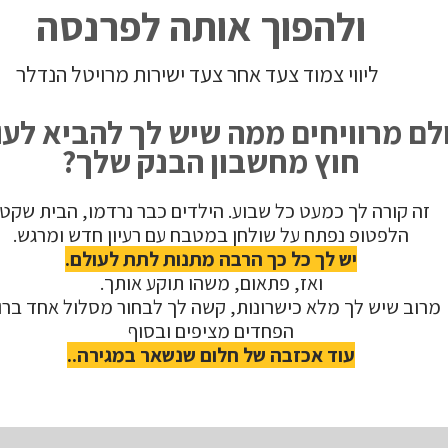
ולהפוך אותה לפרנסה
ליווי צמוד צעד אחר צעד ישירות מרויטל הנדלר
לם מרוויחים ממה שיש לך להביא לעו
חוץ מחשבון הבנק שלך?
זה קורה לך כמעט כל שבוע. הילדים כבר נרדמו, הבית שקט,
הלפטופ נפתח על שולחן במטבח עם רעיון חדש ומרגש.
יש לך כל כך הרבה מתנות לתת לעולם.
ואז, פתאום, משהו תוקע אותך.
מרוב שיש לך מלא כישרונות, קשה לך לבחור מסלול אחד ברו
הפחדים מציפים ובסוף
עוד אכזבה של חלום שנשאר במגירה..