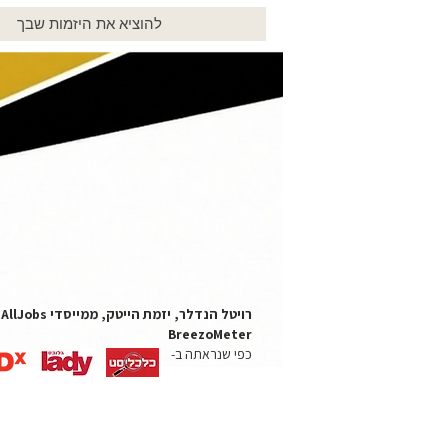
להוציא את היזמות שבך
רויט
BreezoMeter
כפי שנראתה ב-