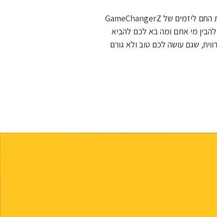
אז אם אתם כאלה אני מזמינה אתכם לבית החם ליזמים של GameChangerZ
הבין מי אתם ומה בא לכם להביא
ויח, שגם עושה לכם טוב ולא גורם