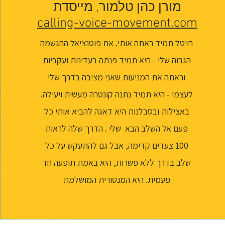
מורן כהן טלמור, מייסדת
calling-voice-movement.com
רויטל תמיד ראתה אותי. את פוטנציאל ההגשמה
הגבוה שלי - היא תמיד פנתה בעדינות ועקביות
וראתה את המניעות שאני מציבה בדרך שלי
לעצמי - היא תמיד נתנה קונטרה מעשית ויעילה.
באצילות ובסבלנות היא דאגה להביא אותי כל
פעם אל השלב הבא שלי . הדרך שלה לראות
100 צעדים קדימה, אבל גם להתעקש על כל
שלב בדרך ללא פשרות, היא באמת תופעה חד
פעמית. היא המנטורית המושלמת